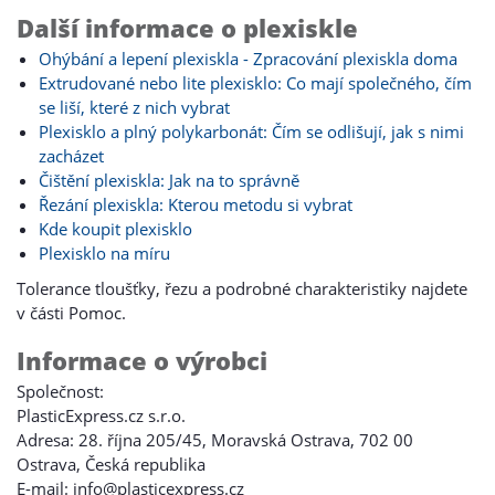
Další informace o plexiskle
Ohýbání a lepení plexiskla - Zpracování plexiskla doma
Extrudované nebo lite plexisklo: Co mají společného, čím
se liší, které z nich vybrat
Plexisklo a plný polykarbonát: Čím se odlišují, jak s nimi
zacházet
Čištění plexiskla: Jak na to správně
Řezání plexiskla: Kterou metodu si vybrat
Kde koupit plexisklo
Plexisklo na míru
Tolerance tloušťky, řezu a podrobné charakteristiky najdete
v části Pomoc.
Informace o výrobci
Společnost:
PlasticExpress.cz s.r.o.
Adresa: 28. října 205/45, Moravská Ostrava, 702 00
Ostrava, Česká republika
E-mail: info@plasticexpress.cz