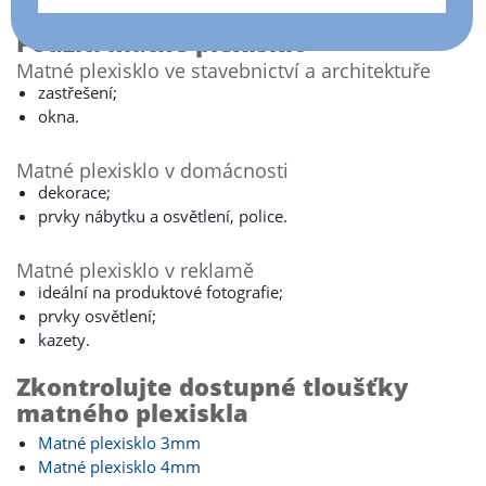
Použití matné plexisklo
Matné plexisklo ve stavebnictví a architektuře
zastřešení;
okna.
Matné plexisklo v domácnosti
dekorace;
prvky nábytku a osvětlení, police.
Matné plexisklo v reklamě
ideální na produktové fotografie;
prvky osvětlení;
kazety.
Zkontrolujte dostupné tloušťky
matného plexiskla
Matné plexisklo 3mm
Matné plexisklo 4mm