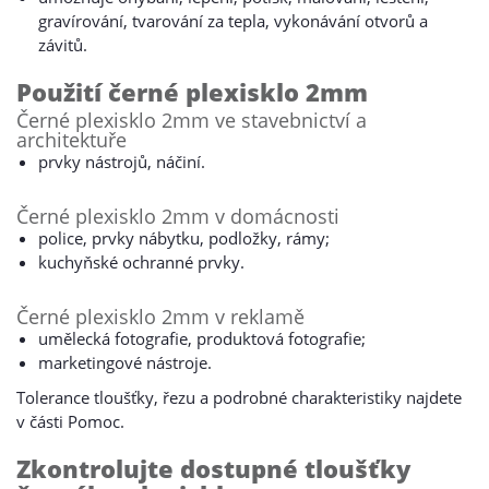
gravírování, tvarování za tepla, vykonávání otvorů a
závitů.
Použití černé plexisklo 2mm
Černé plexisklo 2mm ve stavebnictví a
architektuře
prvky nástrojů, náčiní.
Černé plexisklo 2mm v domácnosti
police, prvky nábytku, podložky, rámy;
kuchyňské ochranné prvky.
Černé plexisklo 2mm v reklamě
umělecká fotografie, produktová fotografie;
marketingové nástroje.
Tolerance tloušťky, řezu a podrobné charakteristiky najdete
v části Pomoc.
Zkontrolujte dostupné tloušťky