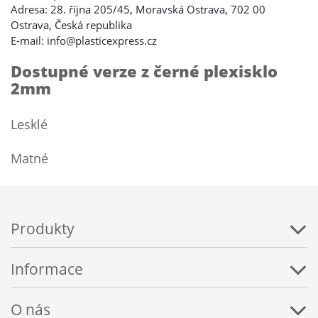
Adresa: 28. října 205/45, Moravská Ostrava, 702 00
Ostrava, Česká republika
E-mail: info@plasticexpress.cz
Dostupné verze z černé plexisklo
2mm
Lesklé
Matné
Produkty
Informace
O nás