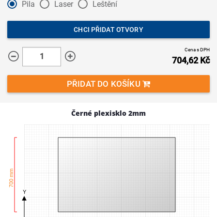
Pila
Laser
Leštění
CHCI PŘIDAT OTVORY
Cena s DPH
704,62
Kč
PŘIDAT DO KOŠÍKU
Černé plexisklo 2mm
700 mm
Y