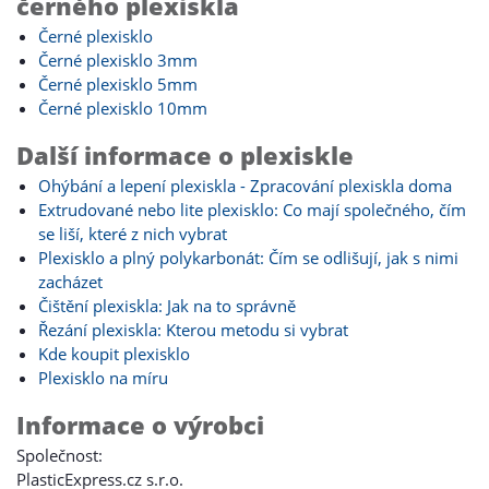
černého plexiskla
Černé plexisklo
Černé plexisklo 3mm
Černé plexisklo 5mm
Černé plexisklo 10mm
Další informace o plexiskle
Ohýbání a lepení plexiskla - Zpracování plexiskla doma
Extrudované nebo lite plexisklo: Co mají společného, čím
se liší, které z nich vybrat
Plexisklo a plný polykarbonát: Čím se odlišují, jak s nimi
zacházet
Čištění plexiskla: Jak na to správně
Řezání plexiskla: Kterou metodu si vybrat
Kde koupit plexisklo
Plexisklo na míru
Informace o výrobci
Společnost:
PlasticExpress.cz s.r.o.