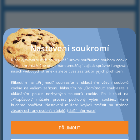
Nastavení soukromí
K poskytování služeb na nejvyšší úrovni používáme soubory cookie.
Takto shromážděné údaje nám umožňují zajistit správné fungování
našich webových stránek a zlepšit váš zážitek při jejich prohlížení.
Kliknutím na „Přijmout“ souhlasíte s ukládáním všech souborů
cookie na vašem zařízení. Kliknutím na „Odmítnout“ souhlasíte s
ukládáním pouze nezbytných souborů cookie. Po kliknutí na
OKAMŽITÉ NABÍDKY
„Přizpůsobit“ můžete provést podrobný výběr cookies, které
budeme používat. Nastavení můžete kdykoli změnit na stránce
zásady ochrany osobních údajů
.
(
další informace
)
Naše špičková online platforma vám poskytuje
okamžité ceny bez nákladů na odpadní materiály.